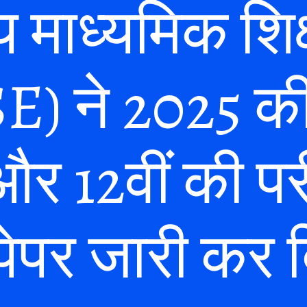
य माध्यमिक शिक्
) ने 2025 की
और 12वीं की परी
पेपर जारी कर द