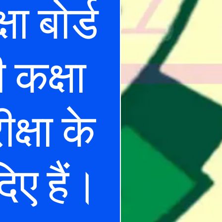
षा बोर्ड
 कक्षा
क्षा के
िए हैं।