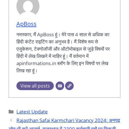
ApBoss
नमस्कार, मैं ApBoss हूं। मेरे पास 4 साल से अधिक का
हिंदी कंटेंट राइटिंग का अनुभव है। मैं विशेष रूप से
एजुकेशन, टेक्नोलॉजी और ऑटोमोबाइल से जुड़े विषयों पर
हिंदी में लेख लिखने में माहिर हूं। मैं वर्तमान में
apinformations.in ब्लॉग के लिए इन विषयों पर लेख
लिख रहा हूं।
View all posts
Categories
Latest Update
Rajasthan Safai Karmchari Vacancy 2024: अनपढ़
लोग भी करें अप्लाई, राजस्थान में 2300 कर्मचारी पदों पर निकली