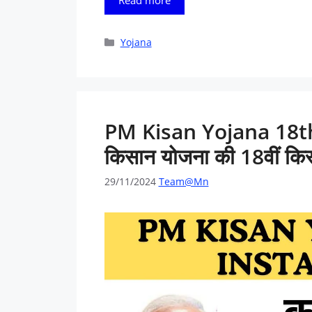
Read more
Categories
Yojana
PM Kisan Yojana 18th
किसान योजना की 18वीं किस्
29/11/2024
Team@Mn