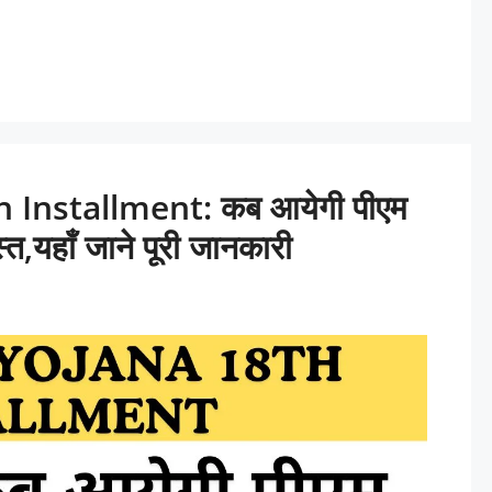
 Installment: कब आयेगी पीएम
त,यहाँ जाने पूरी जानकारी