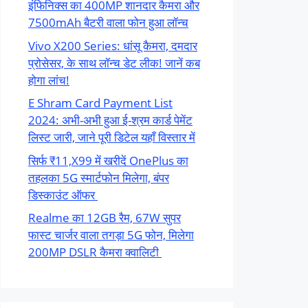
इंफिनिक्स का 400MP शानदार कैमरा और
7500mAh बैटरी वाला फोन हुआ लॉन्च
Vivo X200 Series: धांसू कैमरा, दमदार
प्रोसेसर, के साथ लॉन्च डेट लीक! जानें कब
होगा लांच!
E Shram Card Payment List
2024: अभी-अभी हुआ ई-श्रम कार्ड पेमेंट
लिस्ट जारी, जाने पूरी डिटेल यहाँ विस्तार में
सिर्फ ₹11,X99 में खरीदें OnePlus का
तहलका 5G स्मार्टफोन मिलेगा, बंपर
डिस्काउंट ऑफर
Realme का 12GB रैम, 67W सुपर
फास्ट चार्जर वाला तगड़ा 5G फोन, मिलेगा
200MP DSLR कैमरा क्वालिटी