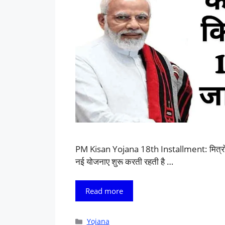
PM Kisan Yojana 18th Installment: मित्रो आए
नई योजनाए शुरू करती रहती है …
Read more
Categories
Yojana