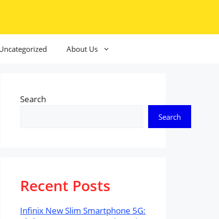
Uncategorized
About Us
Search
Search
Recent Posts
Infinix New Slim Smartphone 5G: