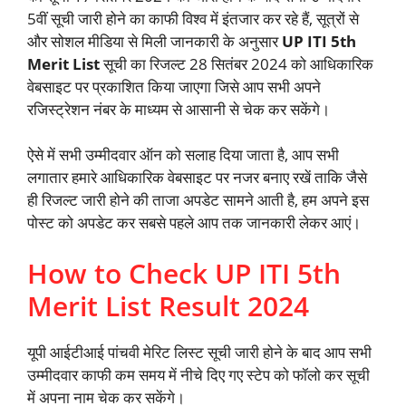
5वीं सूची जारी होने का काफी विश्व में इंतजार कर रहे हैं, सूत्रों से
और सोशल मीडिया से मिली जानकारी के अनुसार
UP ITI 5th
Merit List
सूची का रिजल्ट 28 सितंबर 2024 को आधिकारिक
वेबसाइट पर प्रकाशित किया जाएगा जिसे आप सभी अपने
रजिस्ट्रेशन नंबर के माध्यम से आसानी से चेक कर सकेंगे।
ऐसे में सभी उम्मीदवार ऑन को सलाह दिया जाता है, आप सभी
लगातार हमारे आधिकारिक वेबसाइट पर नजर बनाए रखें ताकि जैसे
ही रिजल्ट जारी होने की ताजा अपडेट सामने आती है, हम अपने इस
पोस्ट को अपडेट कर सबसे पहले आप तक जानकारी लेकर आएं।
How to Check UP ITI 5th
Merit List Result 2024
यूपी आईटीआई पांचवी मेरिट लिस्ट सूची जारी होने के बाद आप सभी
उम्मीदवार काफी कम समय में नीचे दिए गए स्टेप को फॉलो कर सूची
में अपना नाम चेक कर सकेंगे।