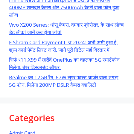
400MP शानदार कैमरा और 7500mAh बैटरी वाला फोन हुआ
लॉन्च
Vivo X200 Series: धांसू कैमरा, दमदार प्रोसेसर, के साथ लॉन्च
डेट लीक! जानें कब होगा लांच!
E Shram Card Payment List 2024: अभी-अभी हुआ ई-
श्रम कार्ड पेमेंट लिस्ट जारी, जाने पूरी डिटेल यहाँ विस्तार में
सिर्फ ₹11,X99 में खरीदें OnePlus का तहलका 5G स्मार्टफोन
मिलेगा, बंपर डिस्काउंट ऑफर
Realme का 12GB रैम, 67W सुपर फास्ट चार्जर वाला तगड़ा
5G फोन, मिलेगा 200MP DSLR कैमरा क्वालिटी
Categories
Admit Card