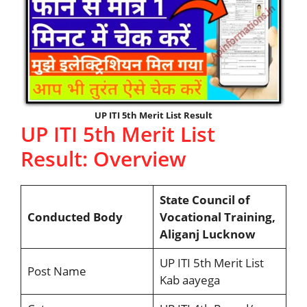
UP ITI 5th Merit List Result
UP ITI 5th Merit List
Result: Overview
State Council of
Conducted Body
Vocational Training,
Aliganj Lucknow
UP ITI 5th Merit List
Post Name
Kab aayega