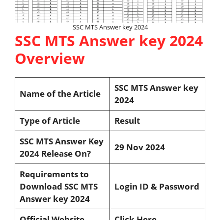
SSC MTS Answer key 2024
SSC MTS Answer key 2024
Overview
SSC MTS Answer key
Name of the Article
2024
Type of Article
Result
SSC MTS Answer Key
29 Nov 2024
2024 Release On?
Requirements to
Download SSC MTS
Login ID & Password
Answer key 2024
Official Website
Click Here