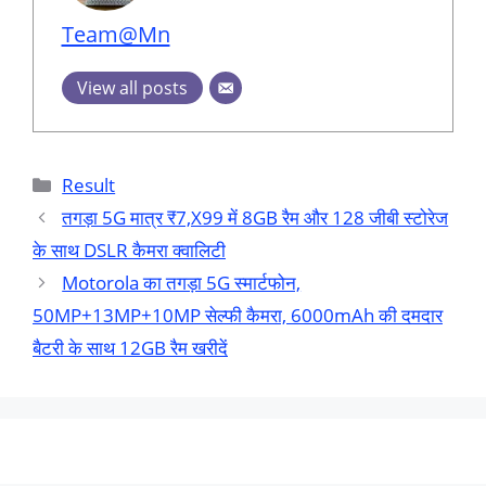
Team@Mn
View all posts
Categories
Result
तगड़ा 5G मात्र ₹7,X99 में 8GB रैम और 128 जीबी स्टोरेज
के साथ DSLR कैमरा क्वालिटी
Motorola का तगड़ा 5G स्मार्टफोन,
50MP+13MP+10MP सेल्फी कैमरा, 6000mAh की दमदार
बैटरी के साथ 12GB रैम खरीदें